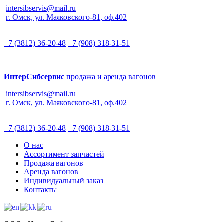
intersibservis@mail.ru
г. Омск, ул. Маяковского-81, оф.402
+7 (3812) 36-20-48
+7 (908) 318-31-51
ИнтерСибсервис
продажа и аренда вагонов
intersibservis@mail.ru
г. Омск, ул. Маяковского-81, оф.402
+7 (3812) 36-20-48
+7 (908) 318-31-51
О нас
Ассортимент запчастей
Продажа вагонов
Аренда вагонов
Индивидуальный заказ
Контакты