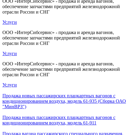
ООО «ИнтерСибсервис» - продажа и аренда вагонов,
обеспечение запчастями предприятий железнодорожной
отрасли России и СНГ
Услуги
ООО «ИнтерСибсервис» - продажа и аренда вагонов,
обеспечение запчастями предприятий железнодорожной
отрасли России и СНГ
Услуги
ООО «ИнтерСибсервис» - продажа и аренда вагонов,
обеспечение запчастями предприятий железнодорожной
отрасли России и СНГ
Услуги
Продажа новых пассажирских плацкартных вагонов с
кондиционированием воздуха, модель 61-935 (Сборка ОАО
"МинВРЗ")
Продажа новых пассажирских плацкартных вагонов с
кондиционированием воздуха, модель 61-911
Продажа вагона пассажирского специального назначения.