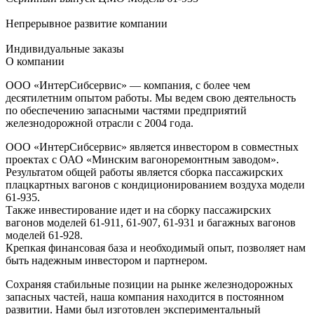
Непрерывное развитие компании
Индивидуальные заказы
О компании
ООО «ИнтерСибcервис» — компания, с более чем
десятилетним опытом работы. Мы ведем свою деятельность
по обеспечению запасными частями предприятий
железнодорожной отрасли с 2004 года.
ООО «ИнтерСибсервис» является инвестором в совместных
проектах с ОАО «Минским вагоноремонтным заводом».
Результатом общей работы является сборка пассажирских
плацкартных вагонов с кондиционированием воздуха модели
61-935.
Также инвестирование идет и на сборку пассажирских
вагонов моделей 61-911, 61-907, 61-931 и багажных вагонов
моделей 61-928.
Крепкая финансовая база и необходимый опыт, позволяет нам
быть надежным инвестором и партнером.
Сохраняя стабильные позиции на рынке железнодорожных
запасных частей, наша компания находится в постоянном
развитии. Нами был изготовлен экспериментальный