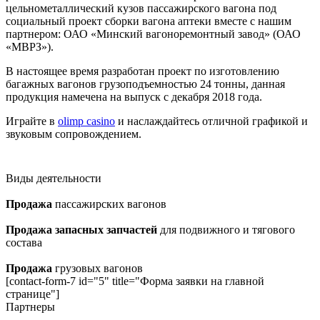
цельнометаллический кузов пассажирского вагона под
социальный проект сборки вагона аптеки вместе с нашим
партнером: ОАО «Минский вагоноремонтный завод» (ОАО
«МВРЗ»).
В настоящее время разработан проект по изготовлению
багажных вагонов грузоподъемностью 24 тонны, данная
продукция намечена на выпуск с декабря 2018 года.
Играйте в
olimp casino
и наслаждайтесь отличной графикой и
звуковым сопровождением.
Виды деятельности
Продажа
пассажирских вагонов
Продажа запасных запчастей
для подвижного и тягового
состава
Продажа
грузовых вагонов
[contact-form-7 id="5" title="Форма заявки на главной
странице"]
Партнеры