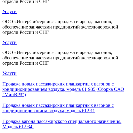
отрасли России и СНГ
Услуги
ООО «ИнтерСибсервис» - продажа и аренда вагонов,
обеспечение запчастями предприятий железнодорожной
отрасли России и СНГ
Услуги
ООО «ИнтерСибсервис» - продажа и аренда вагонов,
обеспечение запчастями предприятий железнодорожной
отрасли России и СНГ
Услуги
Продажа новых пассажирских плацкартных вагонов с
кондиционированием воздуха, модель 61-935 (Сборка ОАО
"МинВРЗ")
Продажа новых пассажирских плацкартных вагонов с
кондиционированием воздуха, модель 61-911
Продажа вагона пассажирского специального назначения.
Модель 61-934.