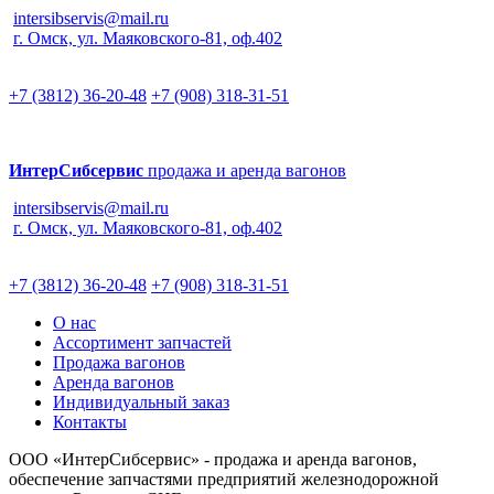
intersibservis@mail.ru
г. Омск, ул. Маяковского-81, оф.402
+7 (3812) 36-20-48
+7 (908) 318-31-51
ИнтерСибсервис
продажа и аренда вагонов
intersibservis@mail.ru
г. Омск, ул. Маяковского-81, оф.402
+7 (3812) 36-20-48
+7 (908) 318-31-51
О нас
Ассортимент запчастей
Продажа вагонов
Аренда вагонов
Индивидуальный заказ
Контакты
ООО «ИнтерСибсервис» - продажа и аренда вагонов,
обеспечение запчастями предприятий железнодорожной