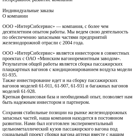
Индивидуальные заказы
О компании
ООО «ИнтерСибcервис» — компания, с более чем
десятилетним опытом работы. Мы ведем свою деятельность
по обеспечению запасными частями предприятий
железнодорожной отрасли с 2004 года.
ООО «ИнтерСибсервис» является инвестором в совместных
проектах с ОАО «Минским вагоноремонтным заводом».
Результатом общей работы является сборка пассажирских
плацкартных вагонов с кондиционированием воздуха модели
61-935.
Также инвестирование идет и на сборку пассажирских
вагонов моделей 61-911, 61-907, 61-931 и багажных вагонов
моделей 61-928.
Крепкая финансовая база и необходимый опыт, позволяет нам
быть надежным инвестором и партнером.
Сохраняя стабильные позиции на рынке железнодорожных
запасных частей, наша компания находится в постоянном
развитии. Нами был изготовлен экспериментальный
цельнометаллический кузов пассажирского вагона под
социальный проект сборки вагона аптеки вместе с нашим