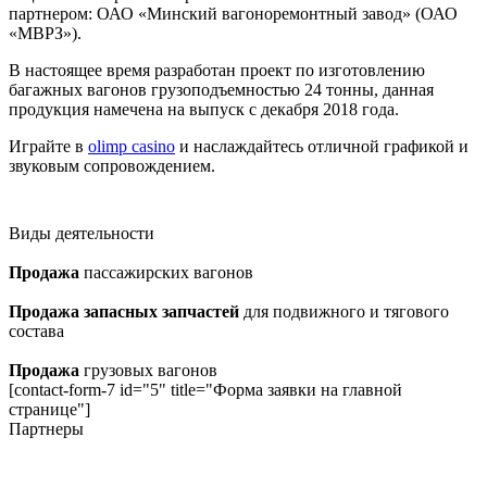
партнером: ОАО «Минский вагоноремонтный завод» (ОАО
«МВРЗ»).
В настоящее время разработан проект по изготовлению
багажных вагонов грузоподъемностью 24 тонны, данная
продукция намечена на выпуск с декабря 2018 года.
Играйте в
olimp casino
и наслаждайтесь отличной графикой и
звуковым сопровождением.
Виды деятельности
Продажа
пассажирских вагонов
Продажа запасных запчастей
для подвижного и тягового
состава
Продажа
грузовых вагонов
[contact-form-7 id="5" title="Форма заявки на главной
странице"]
Партнеры